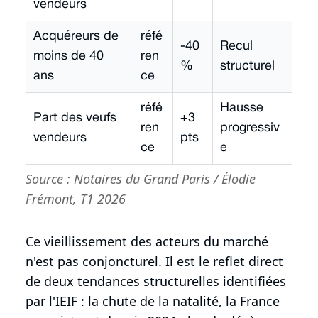
vendeurs
Acquéreurs de
réfé
-40
Recul
moins de 40
ren
%
structurel
ans
ce
réfé
Hausse
Part des veufs
+3
ren
progressiv
vendeurs
pts
ce
e
Source : Notaires du Grand Paris / Élodie
Frémont, T1 2026
Ce vieillissement des acteurs du marché
n'est pas conjoncturel. Il est le reflet direct
de deux tendances structurelles identifiées
par l'IEIF : la chute de la natalité, la France