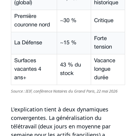
(global)
historique
Première
~30 %
Critique
couronne nord
Forte
La Défense
~15 %
tension
Surfaces
Vacance
43 % du
vacantes 4
longue
stock
ans+
durée
Source : IEIF, conférence Notaires du Grand Paris, 22 mai 2026
L'explication tient à deux dynamiques
convergentes. La généralisation du
télétravail (deux jours en moyenne par
semaine pour les actifs franciliens) a