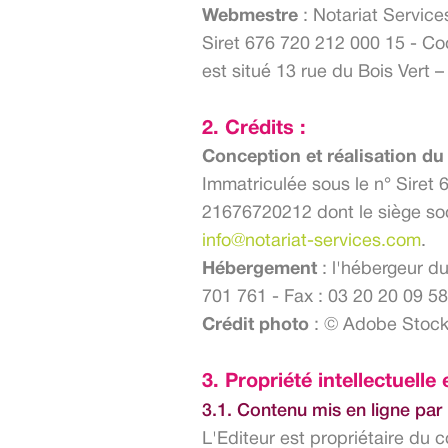
Webmestre
: Notariat Service
Siret 676 720 212 000 15 - C
est situé 13 rue du Bois Vert
2. Crédits :
Conception et réalisation du 
Immatriculée sous le n° Siret
21676720212 dont le siège soc
info@notariat-services.com
.
Hébergement
: l'hébergeur d
701 761 - Fax : 03 20 20 09 58
Crédit photo
: © Adobe Stock 
3. Propriété intellectuelle e
3.1. Contenu mis en ligne par
L'Editeur est propriétaire du 