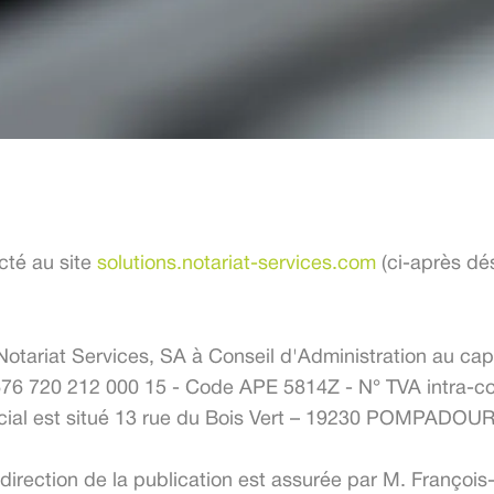
cté au site
solutions.notariat-services.com
(ci-après dés
 Notariat Services, SA à Conseil d'Administration au cap
 676 720 212 000 15 - Code APE 5814Z - N° TVA intra-
ial est situé 13 rue du Bois Vert – 19230 POMPADOUR. 
 direction de la publication est assurée par M. Françoi