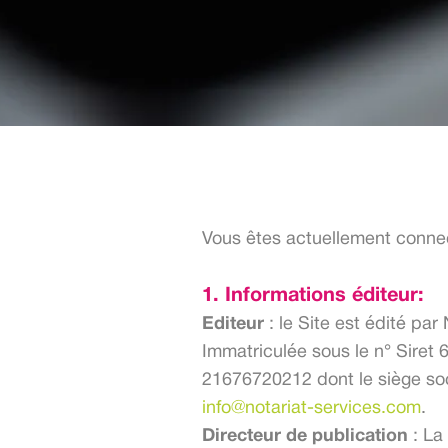
Vous êtes actuellement conne
1. Informations éditeur:
Editeur
: le Site est édité par
Immatriculée sous le n° Siret
21676720212 dont le siège soc
info@notariat-services.com
.
Directeur de publication
: La