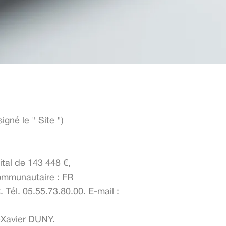
igné le " Site ")
ital de 143 448 €,
communautaire : FR
Tél. 05.55.73.80.00. E-mail :
s-Xavier DUNY.