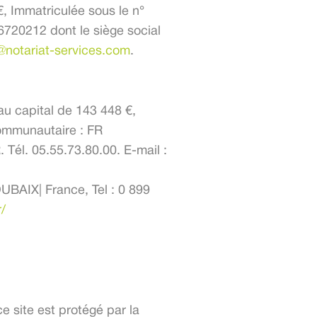
€, Immatriculée sous le n°
720212 dont le siège social
@notariat-services.com
.
au capital de 143 448 €,
communautaire : FR
Tél. 05.55.73.80.00. E-mail :
UBAIX| France, Tel : 0 899
/
e site est protégé par la