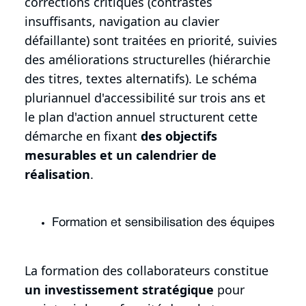
corrections critiques (contrastes
insuffisants, navigation au clavier
défaillante) sont traitées en priorité, suivies
des améliorations structurelles (hiérarchie
des titres, textes alternatifs). Le schéma
pluriannuel d'accessibilité sur trois ans et
le plan d'action annuel structurent cette
démarche en fixant
des objectifs
mesurables et un calendrier de
réalisation
.
Formation et sensibilisation des équipes
La formation des collaborateurs constitue
un investissement stratégique
pour