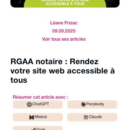
Léane Frizac
09.09.2025
Voir tous ses articles
RGAA notaire : Rendez
votre site web accessible à
tous
Résumer cet article avec :
ChatGPT
Perplexity
Mistral
Claude
Grok