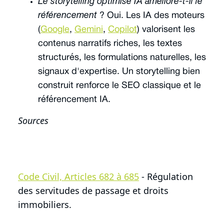
Le storytelling optimisé IA améliore-t-il le
référencement
? Oui. Les IA des moteurs
(
Google
,
Gemini
,
Copilot
) valorisent les
contenus narratifs riches, les textes
structurés, les formulations naturelles, les
signaux d'expertise. Un storytelling bien
construit renforce le SEO classique et le
référencement IA.
Sources
Code Civil, Articles 682 à 685
- Régulation
des servitudes de passage et droits
immobiliers.