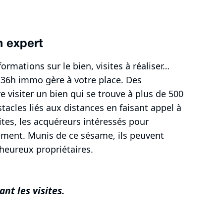
n expert
ormations sur le bien, visites à réaliser…
 36h immo gère à votre place. Des
re visiter un bien qui se trouve à plus de 500
tacles liés aux distances en faisant appel à
tes, les acquéreurs intéressés pour
ément. Munis de ce sésame, ils peuvent
 heureux propriétaires.
nt les visites.