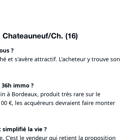
 Chateauneuf/Ch. (16)
ous ?
é et s'avère attractif. L'acheteur y trouve son
s 36h immo ?
n à Bordeaux, produit très rare sur le
00 €, les acquéreurs devraient faire monter
implifié la vie ?
. C'est le vendeur qui retient la proposition