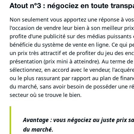
Atout n°3 : négociez en toute trans
Non seulement vous apportez une réponse à vos c
l'occasion de vendre leur bien à son meilleur prix
profite d'une publicité sur des médias puissants
bénéficie du système de vente en ligne. Ce qui p
un prix très attractif et de profiter du jeu des e
présentation (prix mini à atteindre). Au terme de
sélectionnez, en accord avec le vendeur, l'acquér
ou le plus rassurant par rapport au plan de fina
du marché, sans avoir besoin de posséder une rée
secteur où se trouve le bien.
Avantage : vous négociez au juste prix s
du marché.