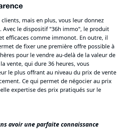
parence
lients, mais en plus, vous leur donnez
. Avec le dispositif "36h immo", le produit
 et efficaces comme immonot. En outre, il
ermet de fixer une première offre possible à
nchères pour le vendre au-delà de la valeur de
 la vente, qui dure 36 heures, vous
eur le plus offrant au niveau du prix de vente
ncement. Ce qui permet de négocier au prix
lle expertise des prix pratiqués sur le
ans avoir une parfaite connaissance