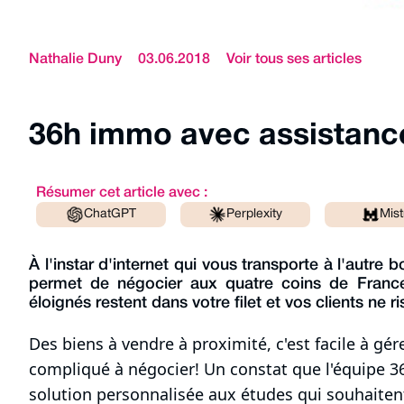
Nathalie Duny
03.06.2018
Voir tous ses articles
36h immo avec assistanc
Résumer cet article avec :
ChatGPT
Perplexity
Mist
À l'instar d'internet qui vous transporte à l'autr
permet de négocier aux quatre coins de Franc
éloignés restent dans votre filet et vos clients ne
Des biens à vendre à proximité, c'est facile à gére
compliqué à négocier! Un constat que l'équipe 3
solution personnalisée aux études qui souhaiten