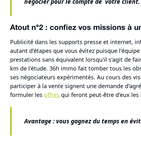
négocier pour le compte de votre client.
Atout n°2 : confiez vos missions à u
Publicité dans les supports presse et internet, inf
autant d'étapes que vous évitez puisque l'équipe
prestations sans équivalent lorsqu'il s'agit de fai
km de l'étude. 36h immo fait tomber tous les obs
ses négociateurs expérimentés. Au cours des visi
participer à la vente signent une demande d'agr
formuler les
offres
qui feront peut-être d'eux les
Avantage : vous gagnez du temps en évita