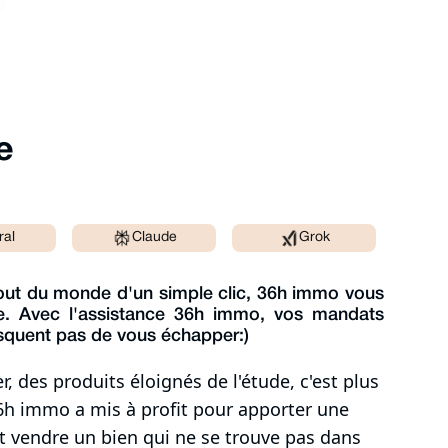
e
ral
Claude
Grok
e bout du monde d'un simple clic, 36h immo vous
e. Avec l'assistance 36h immo, vos mandats
 risquent pas de vous échapper:)
r, des produits éloignés de l'étude, c'est plus
6h immo a mis à profit pour apporter une
t vendre un bien qui ne se trouve pas dans