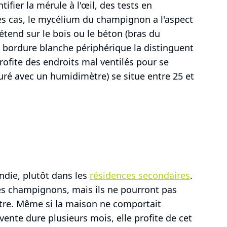
ntifier la mérule à l'œil, des tests en
les cas, le mycélium du champignon a l'aspect
étend sur le bois ou le béton (bras du
e bordure blanche périphérique la distinguent
fite des endroits mal ventilés pour se
suré avec un humidimètre) se situe entre 25 et
ndie, plutôt dans les
résidences secondaires
.
 les champignons, mais ils ne pourront pas
tre. Même si la maison ne comportait
ente dure plusieurs mois, elle profite de cet