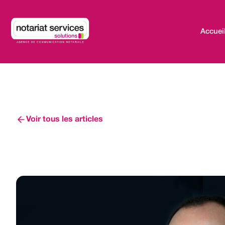
Accuei
Voir tous les articles