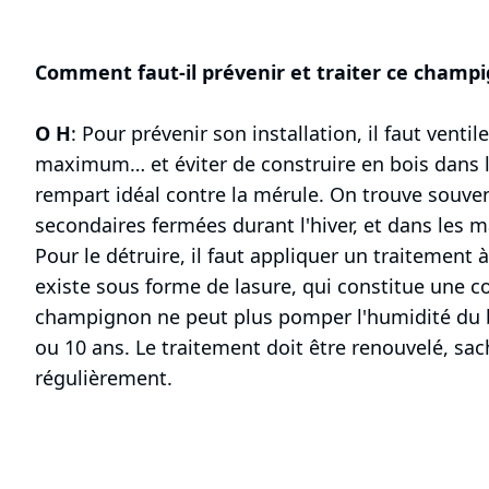
Comment faut-il prévenir et traiter ce champ
O H
: Pour prévenir son installation, il faut venti
maximum… et éviter de construire en bois dans le
rempart idéal contre la mérule. On trouve souv
secondaires fermées durant l'hiver, et dans les 
Pour le détruire, il faut appliquer un traitement
existe sous forme de lasure, qui constitue une co
champignon ne peut plus pomper l'humidité du bo
ou 10 ans. Le traitement doit être renouvelé, sach
régulièrement.