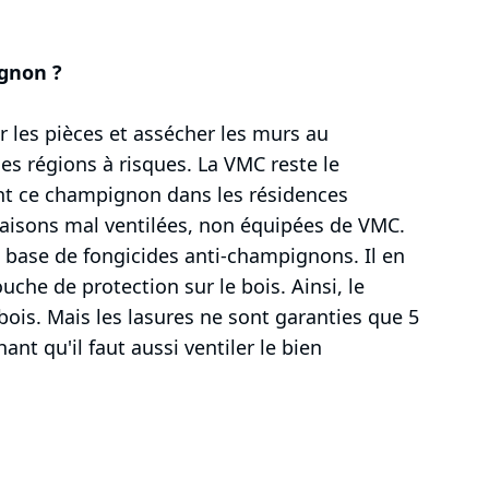
ignon ?
ler les pièces et assécher les murs au
s régions à risques. La VMC reste le
ent ce champignon dans les résidences
maisons mal ventilées, non équipées de VMC.
 à base de fongicides anti-champignons. Il en
uche de protection sur le bois. Ainsi, le
is. Mais les lasures ne sont garanties que 5
ant qu'il faut aussi ventiler le bien