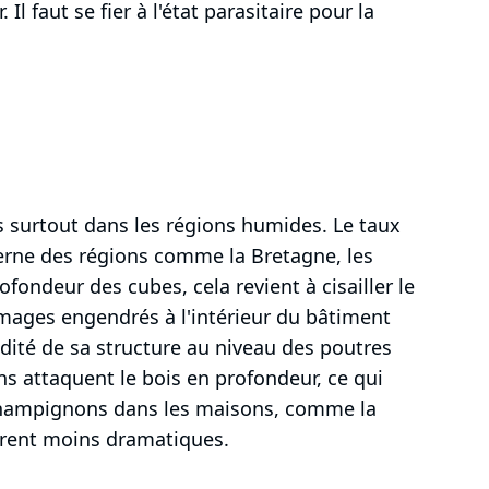
l faut se fier à l'état parasitaire pour la
s surtout dans les régions humides. Le taux
rne des régions comme la Bretagne, les
fondeur des cubes, cela revient à cisailler le
mmages engendrés à l'intérieur du bâtiment
dité de sa structure au niveau des poutres
s attaquent le bois en profondeur, ce qui
s champignons dans les maisons, comme la
èrent moins dramatiques.