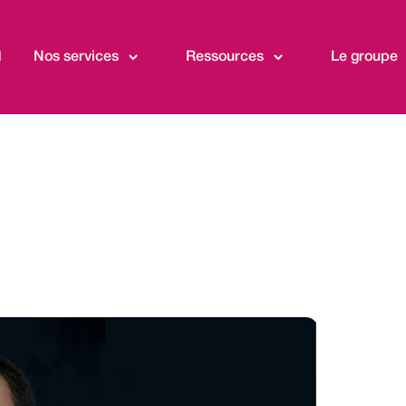
l
Nos services
Ressources
Le groupe