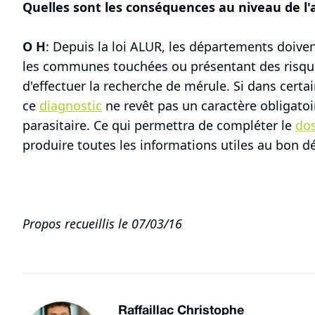
Quelles sont les conséquences au niveau de l'
O H
: Depuis la loi ALUR, les départements doiven
les communes touchées ou présentant des risques
d'effectuer la recherche de mérule. Si dans certa
ce
diagnostic
ne revêt pas un caractère obligato
parasitaire. Ce qui permettra de compléter le
dos
produire toutes les informations utiles au bon d
Propos recueillis le 07/03/16
Raffaillac Christophe