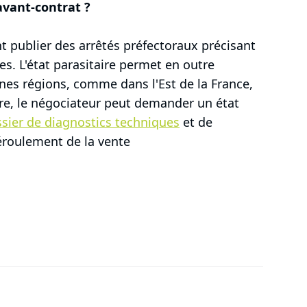
avant-contrat ?
t publier des arrêtés préfectoraux précisant
. L'état parasitaire permet en outre
ines régions, comme dans l'Est de la France,
ire, le négociateur peut demander un état
sier de diagnostics techniques
et de
éroulement de la vente