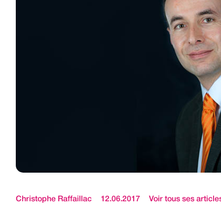
Christophe Raffaillac
12.06.2017
Voir tous ses article