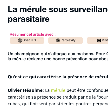
La mérule sous surveillan
parasitaire
Résumer cet article avec :
ChatGPT
Perplexity
Mist
Un champignon qui s'attaque aux maisons. Pour Ol
la mérule réclame une bonne prévention pour about
Qu'est-ce qui caractérise la présence de mérul
Olivier Héaulme
: La
mérule
peut être confondue
caractérise sa présence se traduit par de la "pour
cubes, qui finissent par strier les poutres perpe