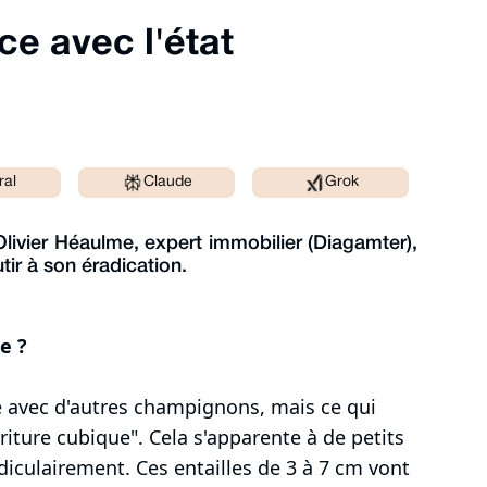
ce avec l'état
ral
Claude
Grok
ivier Héaulme, expert immobilier (Diagamter),
ir à son éradication.
e ?
 avec d'autres champignons, mais ce qui
riture cubique". Cela s'apparente à de petits
ndiculairement. Ces entailles de 3 à 7 cm vont