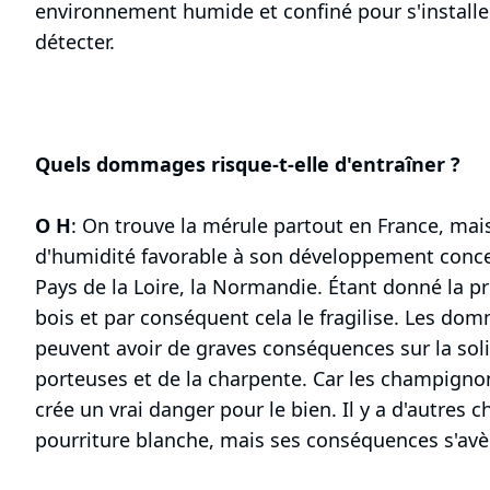
environnement humide et confiné pour s'installer. I
détecter.
Quels dommages risque-t-elle d'entraîner ?
O H
: On trouve la mérule partout en France, mai
d'humidité favorable à son développement conce
Pays de la Loire, la Normandie. Étant donné la pro
bois et par conséquent cela le fragilise. Les do
peuvent avoir de graves conséquences sur la soli
porteuses et de la charpente. Car les champignon
crée un vrai danger pour le bien. Il y a d'autre
pourriture blanche, mais ses conséquences s'av