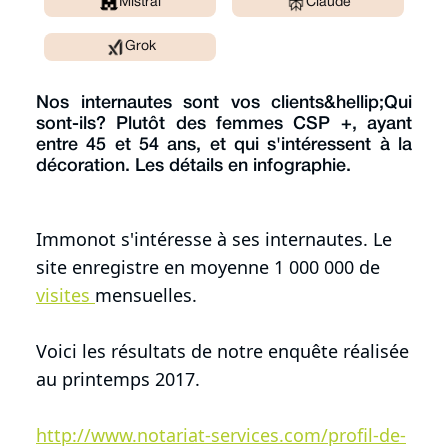
Mistral
Claude
Grok
Nos internautes sont vos clients&hellip;Qui
sont-ils? Plutôt des femmes CSP +, ayant
entre 45 et 54 ans, et qui s'intéressent à la
décoration. Les détails en infographie.
Immonot s'intéresse à ses internautes. Le
site enregistre en moyenne 1 000 000 de
visites
mensuelles.
Voici les résultats de notre enquête réalisée
au printemps 2017.
http://www.notariat-services.com/profil-de-