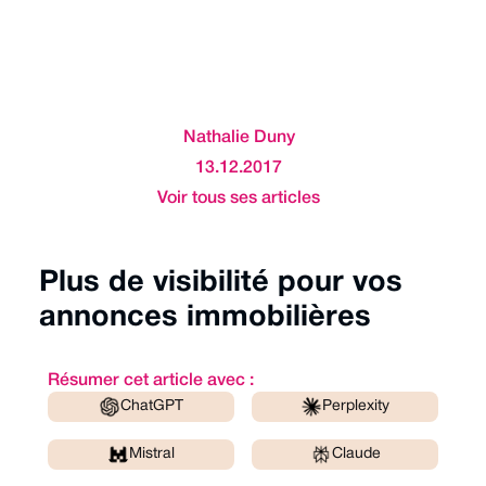
Nathalie Duny
13.12.2017
Voir tous ses articles
Plus de visibilité pour vos
annonces immobilières
Résumer cet article avec :
ChatGPT
Perplexity
Mistral
Claude