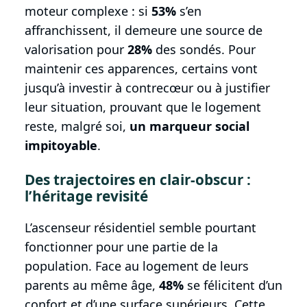
moteur complexe : si
53%
s’en
affranchissent, il demeure une source de
valorisation pour
28%
des sondés. Pour
maintenir ces apparences, certains vont
jusqu’à investir à contrecœur ou à justifier
leur situation, prouvant que le logement
reste, malgré soi,
un marqueur social
impitoyable
.
Des trajectoires en clair-obscur :
l’héritage revisité
L’ascenseur résidentiel semble pourtant
fonctionner pour une partie de la
population. Face au logement de leurs
parents au même âge,
48%
se félicitent d’un
confort et d’une surface supérieurs. Cette