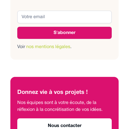
Voir
nos mentions légales
.
Donnez vie à vos projets !
Nos équipes sont à votre écoute, de la
réflexion à la concrétisation de vos idées.
Nous contacter