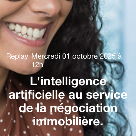
Replay
Mercredi 01 octobre 2025 à
12h
L'intelligence
artificielle au service
de la négociation
immobilière.