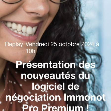
Replay
Vendredi 25 octobre 2024 à
10h
Présentation des
nouveautés du
logiciel de
négociation Immonot
Pro Premium !