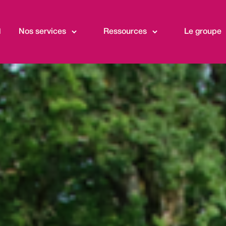
l
Nos services
Ressources
Le groupe