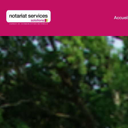
Accuei