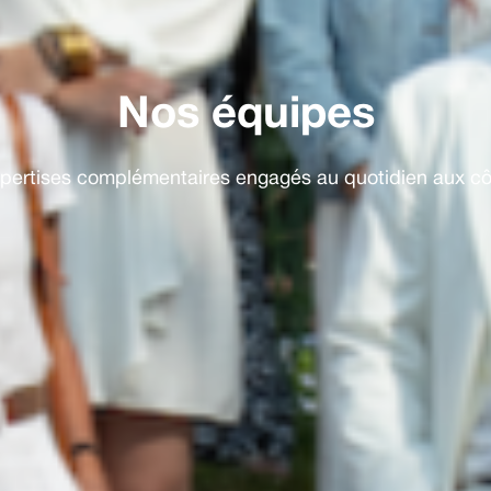
Nos équipes
xpertises complémentaires engagés au quotidien aux côt