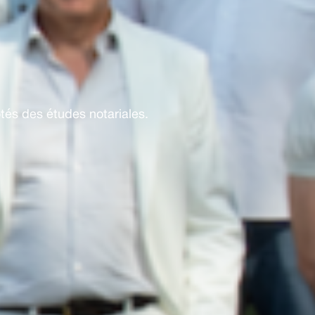
és des études notariales.