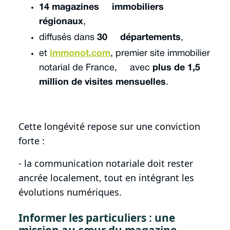
14 magazines immobiliers
régionaux
,
diffusés dans
30 départements
,
et
immonot.com
, premier site immobilier
notarial de France, avec
plus de 1,5
million de visites mensuelles
.
Cette longévité repose sur une conviction
forte :
- la communication notariale doit rester
ancrée localement, tout en intégrant les
évolutions numériques.
Informer les particuliers : une
mission au cœur du magazine