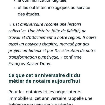
la communication digitale,
et les outils technologiques au service
des études.
« Cet anniversaire raconte une histoire
collective. Une histoire faite de fidélité, de
travail et d’attachement à notre région. Il ouvre
aussi un nouveau chapitre, marqué par des
projets ambitieux et par l’accélération de notre
transformation numérique. »
confirme
François-Xavier Duny.
Ce que cet anniversaire dit du
métier de notaire aujourd’hui
Pour les notaires et les négociateurs
immobiliers, cet anniversaire rappelle une
évidence souvent sous-estimée :