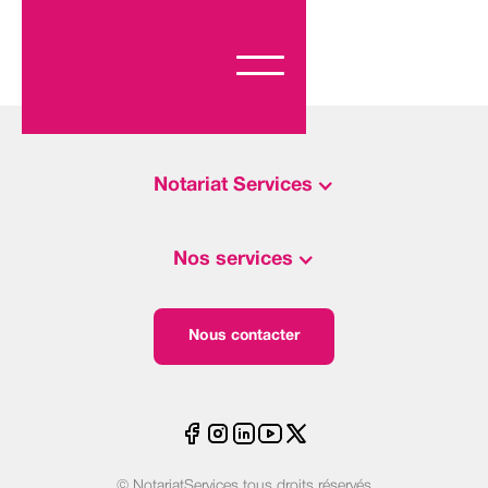
Notariat Services
Nos services
Nous contacter
© NotariatServices tous droits réservés