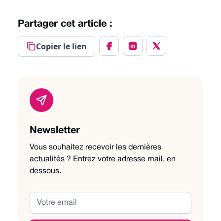
Partager cet article :
Copier le lien
Newsletter
Vous souhaitez recevoir les dernières
actualités ? Entrez votre adresse mail, en
dessous.