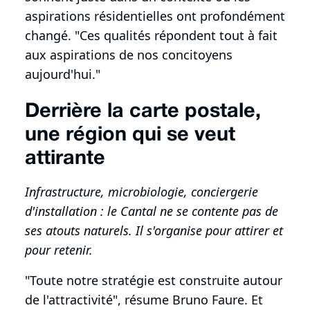
aspirations résidentielles ont profondément
changé. "Ces qualités répondent tout à fait
aux aspirations de nos concitoyens
aujourd'hui."
Derrière la carte postale,
une région qui se veut
attirante
Infrastructure, microbiologie, conciergerie
d'installation : le Cantal ne se contente pas de
ses atouts naturels. Il s'organise pour attirer et
pour retenir.
"Toute notre stratégie est construite autour
de l'attractivité", résume Bruno Faure. Et